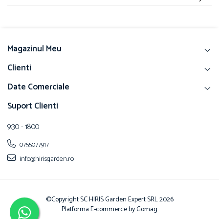
Magazinul Meu
Clienti
Date Comerciale
Suport Clienti
9:30 - 18:00
0755077917
info@hirisgarden.ro
©Copyright SC HIRIS Garden Expert SRL 2026
Platforma E-commerce by Gomag