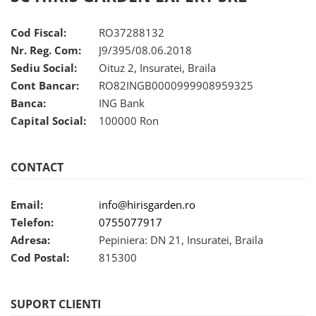
Cod Fiscal:
RO37288132
Nr. Reg. Com:
J9/395/08.06.2018
Sediu Social:
Oituz 2, Insuratei, Braila
Cont Bancar:
RO82INGB0000999908959325
Banca:
ING Bank
Capital Social:
100000 Ron
CONTACT
Email:
info@hirisgarden.ro
Telefon:
0755077917
Adresa:
Pepiniera: DN 21, Insuratei, Braila
Cod Postal:
815300
SUPORT CLIENTI