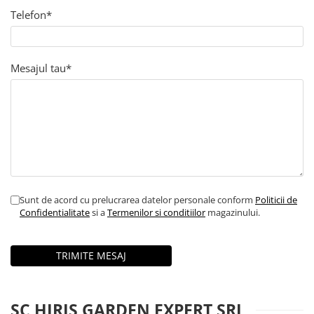
Telefon*
Mesajul tau*
Sunt de acord cu prelucrarea datelor personale conform
Politicii de
Confidentialitate
si a
Termenilor si conditiilor
magazinului.
SC HIRIS GARDEN EXPERT SRL