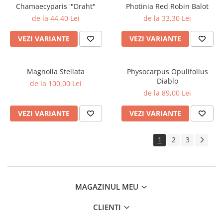
Chamaecyparis '"Draht"
Photinia Red Robin Balot
de la 44,40 Lei
de la 33,30 Lei
VEZI VARIANTE
VEZI VARIANTE
Magnolia Stellata
Physocarpus Opulifolius
Diablo
de la 100,00 Lei
de la 89,00 Lei
VEZI VARIANTE
VEZI VARIANTE
1
2
3
MAGAZINUL MEU
CLIENTI