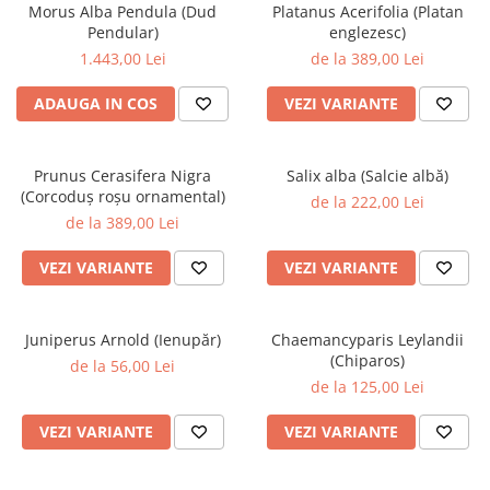
Morus Alba Pendula (Dud
Platanus Acerifolia (Platan
Pendular)
englezesc)
1.443,00 Lei
de la 389,00 Lei
ADAUGA IN COS
VEZI VARIANTE
Prunus Cerasifera Nigra
Salix alba (Salcie albă)
(Corcoduș roșu ornamental)
de la 222,00 Lei
de la 389,00 Lei
VEZI VARIANTE
VEZI VARIANTE
Juniperus Arnold (Ienupăr)
Chaemancyparis Leylandii
(Chiparos)
de la 56,00 Lei
de la 125,00 Lei
VEZI VARIANTE
VEZI VARIANTE