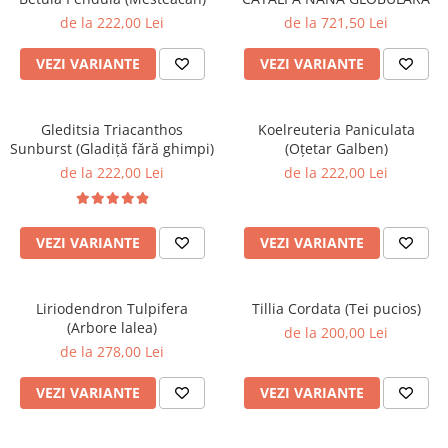
de la 222,00 Lei
de la 721,50 Lei
VEZI VARIANTE
VEZI VARIANTE
Gleditsia Triacanthos
Koelreuteria Paniculata
Sunburst (Gladiță fără ghimpi)
(Oțetar Galben)
de la 222,00 Lei
de la 222,00 Lei
VEZI VARIANTE
VEZI VARIANTE
Liriodendron Tulpifera
Tillia Cordata (Tei pucios)
(Arbore lalea)
de la 200,00 Lei
de la 278,00 Lei
VEZI VARIANTE
VEZI VARIANTE