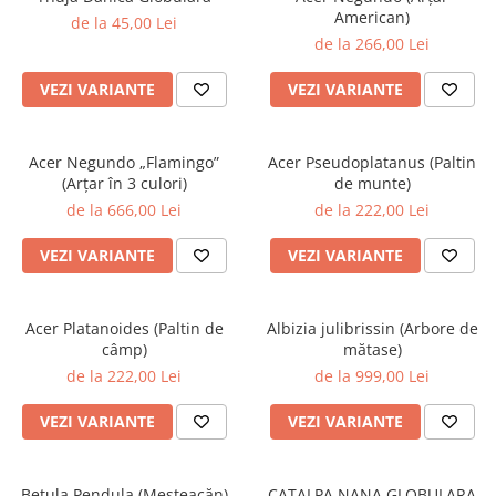
American)
de la 45,00 Lei
de la 266,00 Lei
VEZI VARIANTE
VEZI VARIANTE
Acer Negundo „Flamingo”
Acer Pseudoplatanus (Paltin
(Arțar în 3 culori)
de munte)
de la 666,00 Lei
de la 222,00 Lei
VEZI VARIANTE
VEZI VARIANTE
Acer Platanoides (Paltin de
Albizia julibrissin (Arbore de
câmp)
mătase)
de la 222,00 Lei
de la 999,00 Lei
VEZI VARIANTE
VEZI VARIANTE
Betula Pendula (Mesteacăn)
CATALPA NANA GLOBULARA