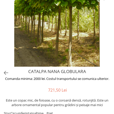
CATALPA NANA GLOBULARA
Comanda minima: 2000 lei. Costul transportului se comunica ulterior.
721,50 Lei
Este un copac mic, de foioase, cu o coroană densă, rotunjită. Este un
arbore ornamental popular pentru grădini și peisaje mai mici
Stoc
Circumferinta
Inaltime
Pret