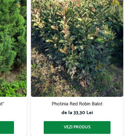
t"
Photinia Red Robin Balot
de la 33,30 Lei