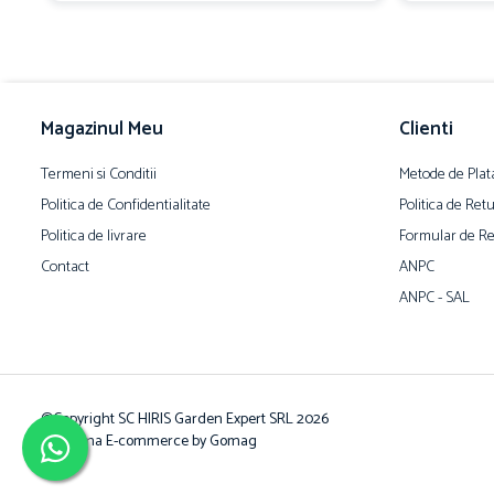
Magazinul Meu
Clienti
Termeni si Conditii
Metode de Plat
Politica de Confidentialitate
Politica de Ret
Politica de livrare
Formular de Re
Contact
ANPC
ANPC - SAL
©Copyright SC HIRIS Garden Expert SRL 2026
Platforma E-commerce by Gomag