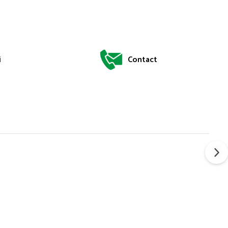
i
Contact