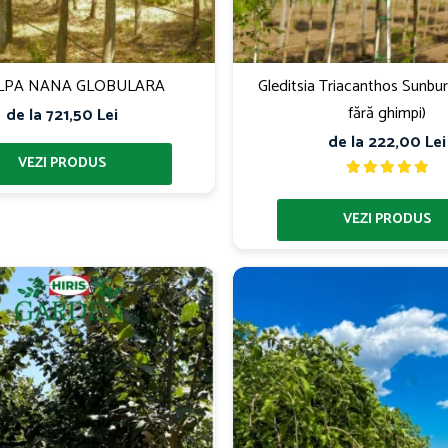
LPA NANA GLOBULARA
Gleditsia Triacanthos Sunbur
fără ghimpi)
de la 721,50 Lei
de la 222,00 Lei