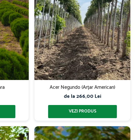
ara
Acer Negundo (Arțar American)
de la 266,00 Lei