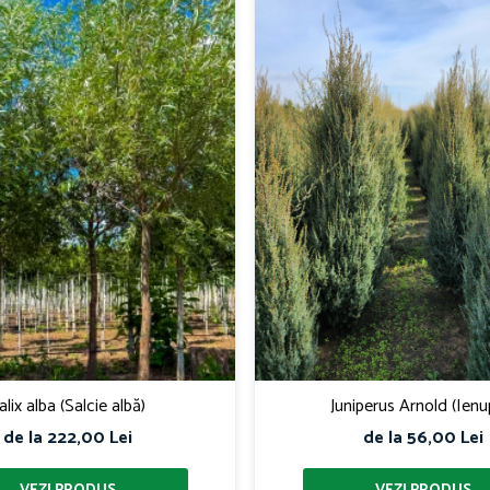
alix alba (Salcie albă)
Juniperus Arnold (Ienu
de la 222,00 Lei
de la 56,00 Lei