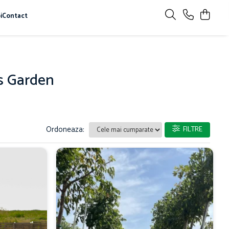
i
Contact
is Garden
Ordoneaza:
FILTRE