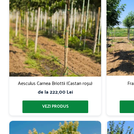
Aesculus Carnea Briottii (Castan roșu)
Fra
de la 222,00 Lei