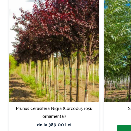
Prunus Cerasifera Nigra (Corcoduș roșu
S
ornamental)
de la 389,00 Lei