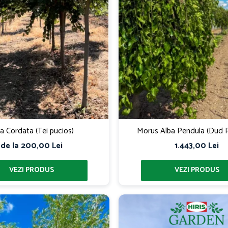
lia Cordata (Tei pucios)
Morus Alba Pendula (Dud P
de la 200,00 Lei
1.443,00 Lei