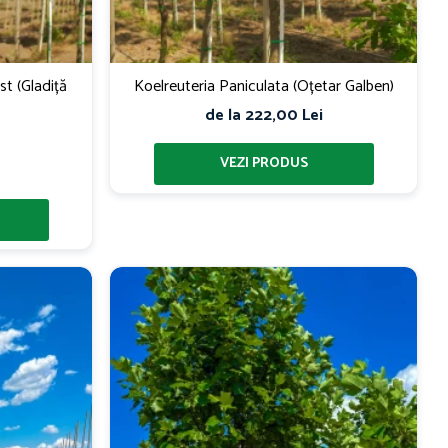
st (Gladiță
Koelreuteria Paniculata (Oțetar Galben)
de la 222,00 Lei