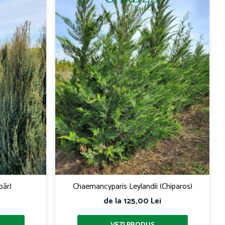
păr)
Chaemancyparis Leylandii (Chiparos)
de la 125,00 Lei