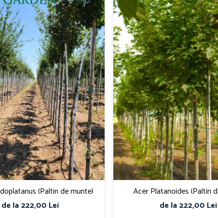
doplatanus (Paltin de munte)
Acer Platanoides (Paltin 
de la 222,00 Lei
de la 222,00 Lei