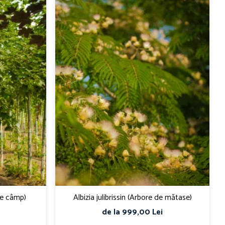
de câmp)
Albizia julibrissin (Arbore de mătase)
de la 999,00 Lei