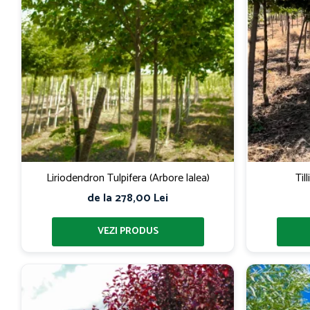
Liriodendron Tulpifera (Arbore lalea)
Til
de la 278,00 Lei