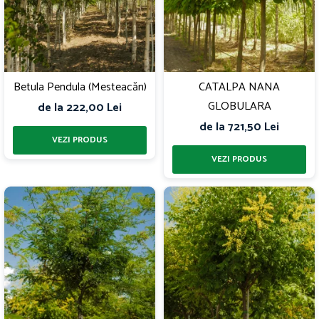
Betula Pendula (Mesteacăn)
CATALPA NANA
GLOBULARA
de la 222,00 Lei
de la 721,50 Lei