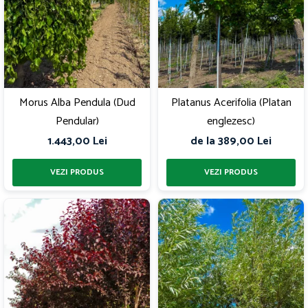
Morus Alba Pendula (Dud
Platanus Acerifolia (Platan
Pendular)
englezesc)
1.443,00 Lei
de la 389,00 Lei