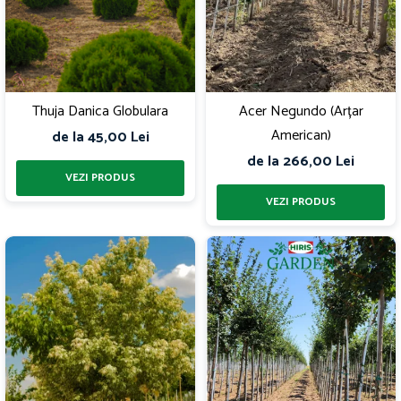
Thuja Danica Globulara
Acer Negundo (Arțar
American)
de la 45,00 Lei
de la 266,00 Lei