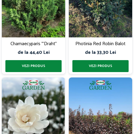
Chamaecyparis '"Draht"
Photinia Red Robin Balot
de la 44,40 Lei
de la 33,30 Lei