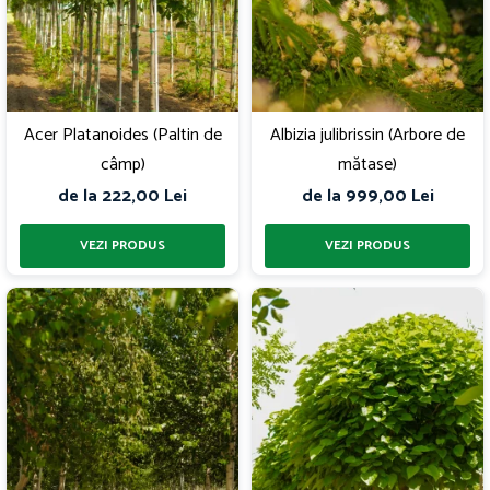
Acer Platanoides (Paltin de
Albizia julibrissin (Arbore de
câmp)
mătase)
de la 222,00 Lei
de la 999,00 Lei