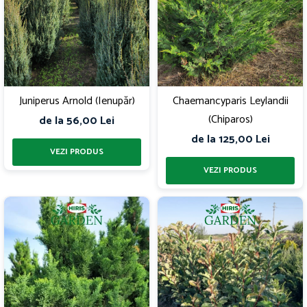
Juniperus Arnold (Ienupăr)
Chaemancyparis Leylandii
(Chiparos)
de la 56,00 Lei
de la 125,00 Lei