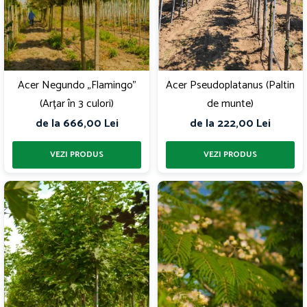
Acer Negundo „Flamingo”
Acer Pseudoplatanus (Paltin
(Arțar în 3 culori)
de munte)
de la 666,00 Lei
de la 222,00 Lei