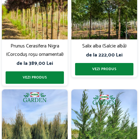
Prunus Cerasifera Nigra
Salix alba (Salcie albă)
(Corcoduș roșu ornamental)
de la 222,00 Lei
de la 389,00 Lei