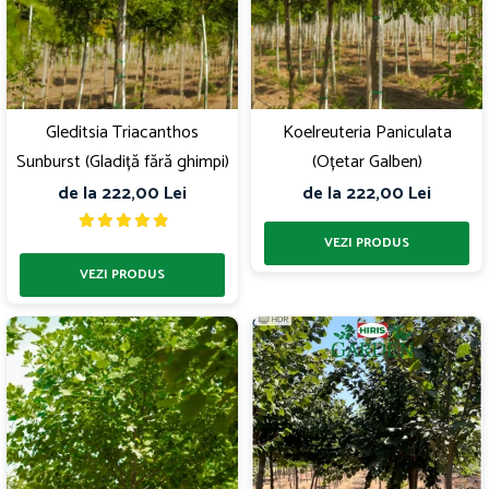
Gleditsia Triacanthos
Koelreuteria Paniculata
Sunburst (Gladiță fără ghimpi)
(Oțetar Galben)
de la 222,00 Lei
de la 222,00 Lei