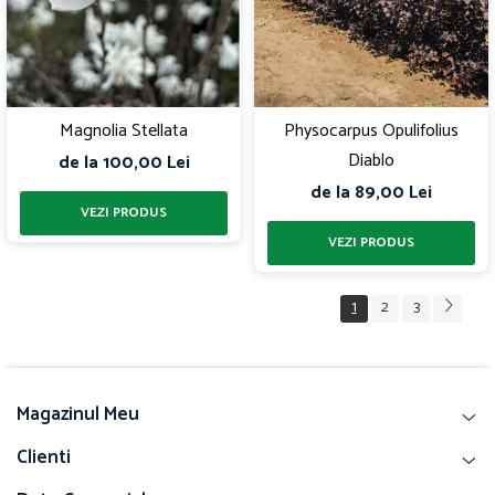
Magnolia Stellata
Physocarpus Opulifolius
Diablo
de la 100,00 Lei
de la 89,00 Lei
1
2
3
Magazinul Meu
Clienti