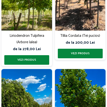
Liriodendron Tulpifera
Tillia Cordata (Tei pucios)
(Arbore lalea)
de la 200,00 Lei
de la 278,00 Lei