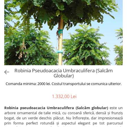
Robinia Pseudoacacia Umbraculifera (Salcâm
Globular)
Comanda minima: 2000 lei. Costul transportului se comunica ulterior.
1.332,00 Lei
Robinia pseudoacacia Umbraculifera (Salcâm globular)
este un
arbore ornamental de talie mică, cu coroană sferică, densă și frunziș
bogat, de un verde deschis plăcut. Nu înflorește, dar impresionează
prin forma perfect rotundă și aspectul elegant pe tot parcursul