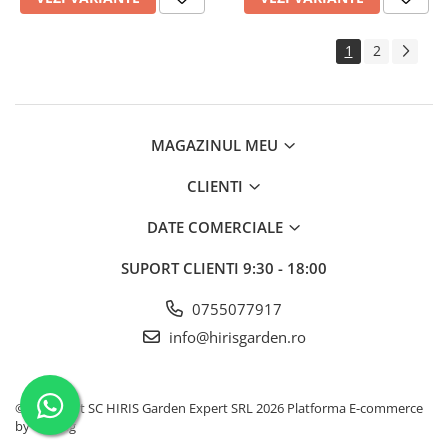
1
2
MAGAZINUL MEU
CLIENTI
DATE COMERCIALE
SUPORT CLIENTI
9:30 - 18:00
0755077917
info@hirisgarden.ro
©Copyright SC HIRIS Garden Expert SRL 2026
Platforma E-commerce
by Gomag