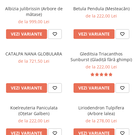
Albizia julibrissin (Arbore de
Betula Pendula (Mesteacăn)
mătase)
de la 222,00 Lei
de la 999,00 Lei
VEZI VARIANTE
VEZI VARIANTE
CATALPA NANA GLOBULARA
Gleditsia Triacanthos
Sunburst (Gladiță fără ghimpi)
de la 721,50 Lei
de la 222,00 Lei
VEZI VARIANTE
VEZI VARIANTE
Koelreuteria Paniculata
Liriodendron Tulpifera
(Oțetar Galben)
(Arbore lalea)
de la 222,00 Lei
de la 278,00 Lei
VEZI VARIANTE
VEZI VARIANTE