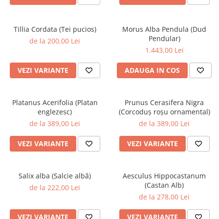
Tillia Cordata (Tei pucios)
Morus Alba Pendula (Dud
Pendular)
de la 200,00 Lei
1.443,00 Lei
VEZI VARIANTE
ADAUGA IN COS
Platanus Acerifolia (Platan
Prunus Cerasifera Nigra
englezesc)
(Corcoduș roșu ornamental)
de la 389,00 Lei
de la 389,00 Lei
VEZI VARIANTE
VEZI VARIANTE
Salix alba (Salcie albă)
Aesculus Hippocastanum
(Castan Alb)
de la 222,00 Lei
de la 278,00 Lei
VEZI VARIANTE
VEZI VARIANTE