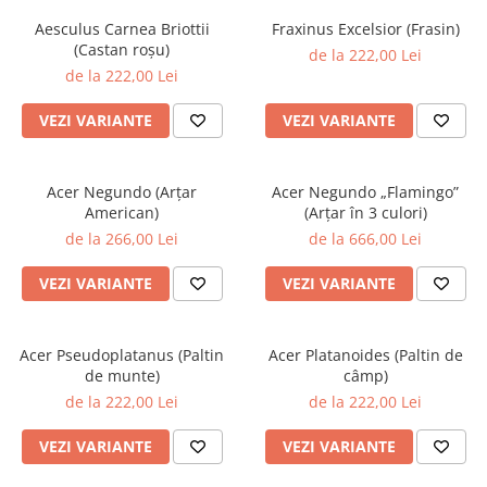
Aesculus Carnea Briottii
Fraxinus Excelsior (Frasin)
(Castan roșu)
de la 222,00 Lei
de la 222,00 Lei
VEZI VARIANTE
VEZI VARIANTE
Acer Negundo (Arțar
Acer Negundo „Flamingo”
American)
(Arțar în 3 culori)
de la 266,00 Lei
de la 666,00 Lei
VEZI VARIANTE
VEZI VARIANTE
Acer Pseudoplatanus (Paltin
Acer Platanoides (Paltin de
de munte)
câmp)
de la 222,00 Lei
de la 222,00 Lei
VEZI VARIANTE
VEZI VARIANTE