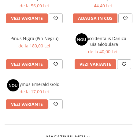
de la 56,00 Lei
44,40 Lei
VEZI VARIANTE
ADAUGA IN COS
Pinus Nigra (Pin Negru)
Tuia occidentalis Danica -
NOU
Tuia Globulara
de la 180,00 Lei
de la 40,00 Lei
VEZI VARIANTE
VEZI VARIANTE
Euonymus Emerald Gold
NOU
de la 17,00 Lei
VEZI VARIANTE