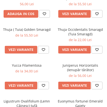
56,00 Lei
de la 55,50 Lei
ADAUGA IN COS
VEZI VARIANTE
Thuja ( Tuia) Golden Smaragd
Thuja Occidentalis Smaragd
(Tuia Smaragd)
de la 55,50 Lei
de la 22,00 Lei
VEZI VARIANTE
VEZI VARIANTE
Yucca Filamentosa
Juniperus Horizontalis
(Ienupăr târâtor)
de la 34,00 Lei
de la 56,00 Lei
VEZI VARIANTE
VEZI VARIANTE
Ligustrum Ovalifolium (Lemn
Euonymus fortunei Emerald
Câinesc) tufă
Gaiety