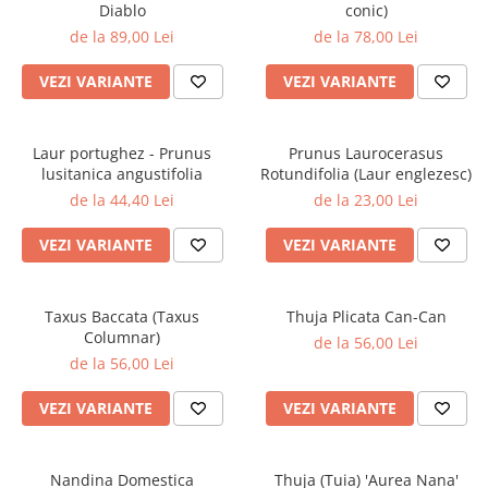
Diablo
conic)
de la 89,00 Lei
de la 78,00 Lei
VEZI VARIANTE
VEZI VARIANTE
Laur portughez - Prunus
Prunus Laurocerasus
lusitanica angustifolia
Rotundifolia (Laur englezesc)
de la 44,40 Lei
de la 23,00 Lei
VEZI VARIANTE
VEZI VARIANTE
Taxus Baccata (Taxus
Thuja Plicata Can-Can
Columnar)
de la 56,00 Lei
de la 56,00 Lei
VEZI VARIANTE
VEZI VARIANTE
Nandina Domestica
Thuja (Tuia) 'Aurea Nana'