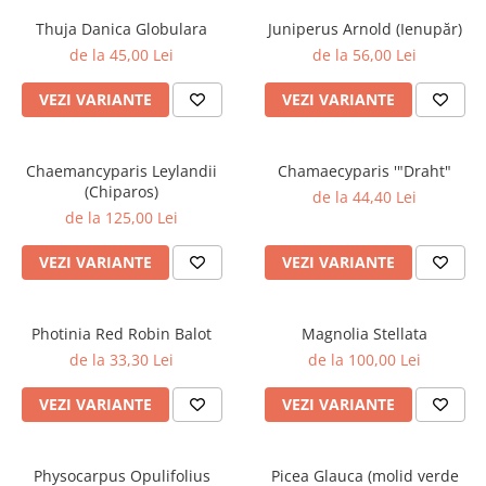
Thuja Danica Globulara
Juniperus Arnold (Ienupăr)
de la 45,00 Lei
de la 56,00 Lei
VEZI VARIANTE
VEZI VARIANTE
Chaemancyparis Leylandii
Chamaecyparis '"Draht"
(Chiparos)
de la 44,40 Lei
de la 125,00 Lei
VEZI VARIANTE
VEZI VARIANTE
Photinia Red Robin Balot
Magnolia Stellata
de la 33,30 Lei
de la 100,00 Lei
VEZI VARIANTE
VEZI VARIANTE
Physocarpus Opulifolius
Picea Glauca (molid verde