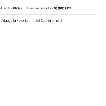
d Produs:
HR34c
Ai nevoie de ajutor?
0755077917
Adauga la Favorite
Cere informatii