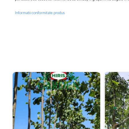
Informatii conformitate produs