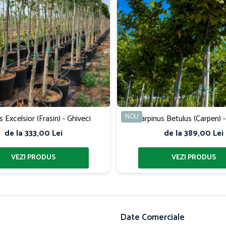
NOU
s Excelsior (Frasin) - Ghiveci
Carpinus Betulus (Carpen) -
de la 333,00 Lei
de la 389,00 Lei
Date Comerciale