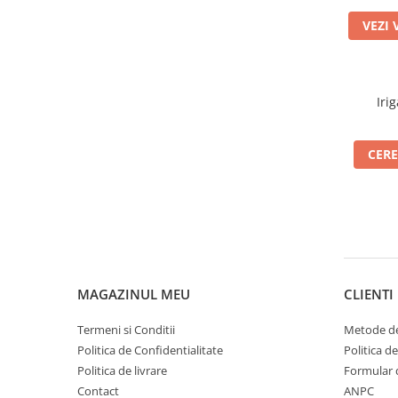
VEZI 
Iri
CERE
MAGAZINUL MEU
CLIENTI
Termeni si Conditii
Metode de
Politica de Confidentialitate
Politica d
Politica de livrare
Formular 
Contact
ANPC