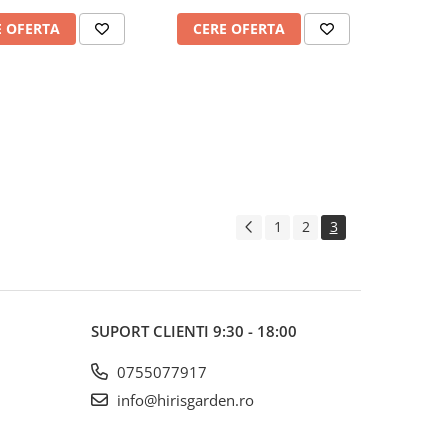
E OFERTA
CERE OFERTA
1
2
3
SUPORT CLIENTI
9:30 - 18:00
0755077917
info@hirisgarden.ro